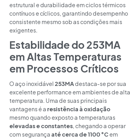
estrutural e durabilidade em ciclos térmicos
contínuos e cíclicos, garantindo desempenho
consistente mesmo sob as condições mais
exigentes.
Estabilidade do 253MA
em Altas Temperaturas
em Processos Críticos
O aço inoxidável
253MA
destaca-se por sua
excelente performance em ambientes de alta
temperatura. Uma de suas principais
vantagens é a
resistência à oxidação
mesmo quando exposto a temperaturas
elevadas e constantes
, chegando a operar
com segurança
até cerca de 1100 °C
em