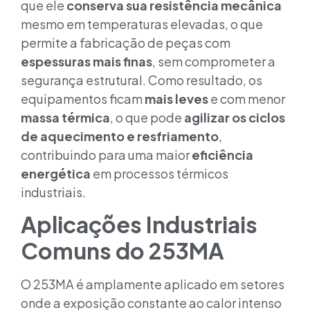
que ele
conserva sua resistência mecânica
mesmo em temperaturas elevadas, o que
permite a fabricação de peças com
espessuras mais finas
, sem comprometer a
segurança estrutural. Como resultado, os
equipamentos ficam
mais leves
e com menor
massa térmica
, o que pode
agilizar os ciclos
de aquecimento e resfriamento
,
contribuindo para uma maior
eficiência
energética
em processos térmicos
industriais.
Aplicações Industriais
Comuns do 253MA
O 253MA é amplamente aplicado em setores
onde a exposição constante ao calor intenso