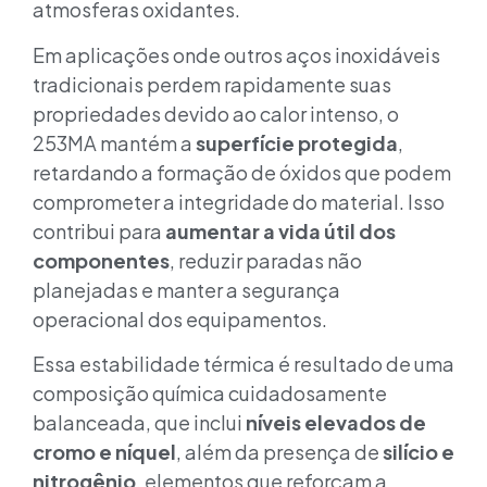
atmosferas oxidantes.
Em aplicações onde outros aços inoxidáveis
tradicionais perdem rapidamente suas
propriedades devido ao calor intenso, o
253MA mantém a
superfície protegida
,
retardando a formação de óxidos que podem
comprometer a integridade do material. Isso
contribui para
aumentar a vida útil dos
componentes
, reduzir paradas não
planejadas e manter a segurança
operacional dos equipamentos.
Essa estabilidade térmica é resultado de uma
composição química cuidadosamente
balanceada, que inclui
níveis elevados de
cromo e níquel
, além da presença de
silício e
nitrogênio
, elementos que reforçam a