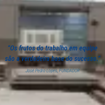
“Os frutos do trabalho em equipe
são a verdadeira base do sucesso.”
José Pedro Lopes, FUNDADOR