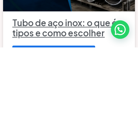
Tubo de aço inox: o que é,
tipos e como escolher
LEIA TODO O ARTIGO »
julho 3, 2026
VER TODOS OS ARTIGOS
FAQ – Dúvidas
frequentes sobre