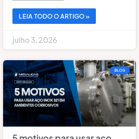
LEIA TODO O ARTIGO »
julho 3, 2026
BLOG
5 motivos para usar aço