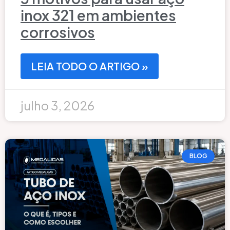
inox 321 em ambientes
corrosivos
LEIA TODO O ARTIGO »
julho 3, 2026
BLOG